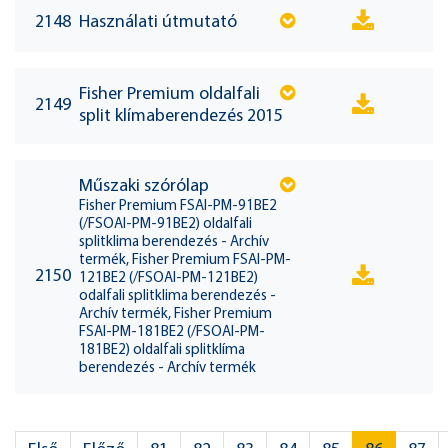
2148
Használati útmutató
Fisher Premium oldalfali
2149
split klímaberendezés 2015
Műszaki szórólap
Fisher Premium FSAI-PM-91BE2
(/FSOAI-PM-91BE2) oldalfali
splitklima berendezés - Archív
termék, Fisher Premium FSAI-PM-
2150
121BE2 (/FSOAI-PM-121BE2)
odalfali splitklima berendezés -
Archív termék, Fisher Premium
FSAI-PM-181BE2 (/FSOAI-PM-
181BE2) oldalfali splitklíma
berendezés - Archív termék