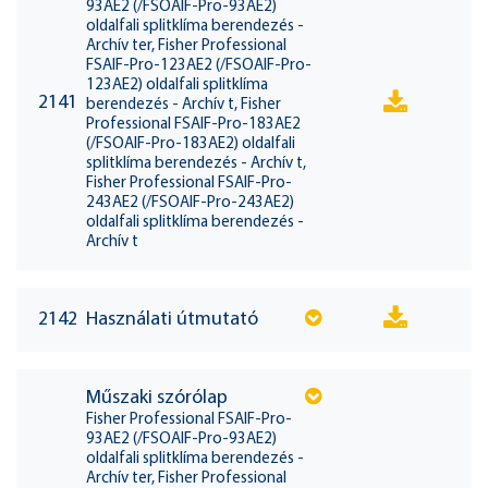
93AE2 (/FSOAIF-Pro-93AE2)
oldalfali splitklíma berendezés -
Archív ter, Fisher Professional
FSAIF-Pro-123AE2 (/FSOAIF-Pro-
123AE2) oldalfali splitklíma
2141
berendezés - Archív t, Fisher
Professional FSAIF-Pro-183AE2
(/FSOAIF-Pro-183AE2) oldalfali
splitklíma berendezés - Archív t,
Fisher Professional FSAIF-Pro-
243AE2 (/FSOAIF-Pro-243AE2)
oldalfali splitklíma berendezés -
Archív t
2142
Használati útmutató
Műszaki szórólap
Fisher Professional FSAIF-Pro-
93AE2 (/FSOAIF-Pro-93AE2)
oldalfali splitklíma berendezés -
Archív ter, Fisher Professional