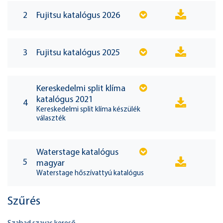
2
Fujitsu katalógus 2026
3
Fujitsu katalógus 2025
Kereskedelmi split klíma
katalógus 2021
4
Kereskedelmi split klíma készülék
választék
Waterstage katalógus
5
magyar
Waterstage hőszívattyú katalógus
Szűrés