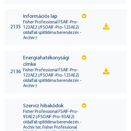
Információs lap
Fisher Professional FSAIF-Pro-
2135
123AE2 (/FSOAIF-Pro-123AE2)
oldalfali splitklíma berendezés -
Archív t
Energiahatékonysági
címke
Fisher Professional FSAIF-Pro-
2136
123AE2 (/FSOAIF-Pro-123AE2)
oldalfali splitklíma berendezés -
Archív t
Szerviz hibakódok
Fisher Professional FSAIF-Pro-
93AE2 (/FSOAIF-Pro-93AE2)
oldalfali splitklíma berendezés -
Archív ter, Fisher Professional