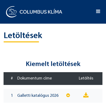
Letöltések
Kiemelt letöltések
#
Dokumentum címe
Letöltés
1
Galletti katalógus 2026