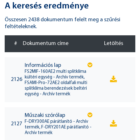
A keresés eredménye
Összesen 2438 dokumentum felelt meg a szűrési
feltételeknek.
#
Dokumentum címe
Letöltés
Információs lap
FS2MIF-160AE2 multi splitklíma
kültéri egység - Archív termék,
2126
FSAMI-Pro-72AE2 oldalfali multi
splitklíma berendezések beltéri
egység - Archív termék
Műszaki szórólap
F-DRY300AE párátlanító - Archív
2127
termék, F-DRY201AE párátlanító -
Archív termék