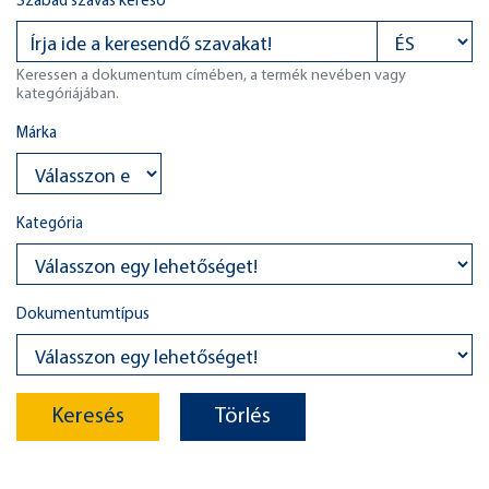
Szabad szavas kereső
Keressen a dokumentum címében, a termék nevében vagy
kategóriájában.
Márka
Kategória
Dokumentumtípus
Keresés
Törlés