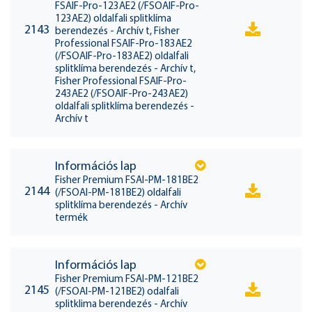
FSAIF-Pro-123AE2 (/FSOAIF-Pro-
123AE2) oldalfali splitklíma
2143
berendezés - Archív t, Fisher
Professional FSAIF-Pro-183AE2
(/FSOAIF-Pro-183AE2) oldalfali
splitklíma berendezés - Archív t,
Fisher Professional FSAIF-Pro-
243AE2 (/FSOAIF-Pro-243AE2)
oldalfali splitklíma berendezés -
Archív t
Információs lap
Fisher Premium FSAI-PM-181BE2
2144
(/FSOAI-PM-181BE2) oldalfali
splitklíma berendezés - Archív
termék
Információs lap
Fisher Premium FSAI-PM-121BE2
2145
(/FSOAI-PM-121BE2) odalfali
splitklima berendezés - Archív