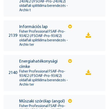
243AE2 (/FSOAIF-Pro-243AE2)
oldalfali splitklíma berendezés -
Archív t
Információs lap
Fisher Professional FSAIF-Pro-
2139
93AE2 (/FSOAIF-Pro-93AE2)
oldalfali splitklíma berendezés -
Archív ter
Energiahatékonysági
címke
Fisher Professional FSAIF-Pro-
2140
93AE2 (/FSOAIF-Pro-93AE2)
oldalfali splitklíma berendezés -
Archív ter
Műszaki szórólap (angol)
Fisher Professional FSAIF-Pro-