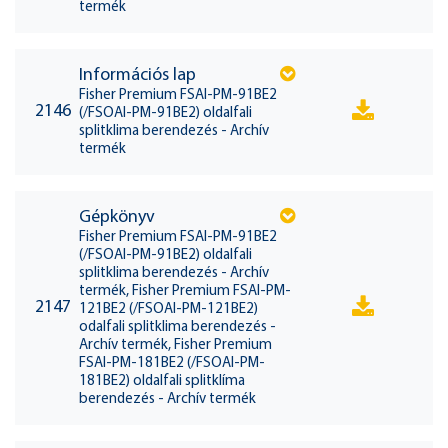
termék
Információs lap
Fisher Premium FSAI-PM-91BE2
2146
(/FSOAI-PM-91BE2) oldalfali
splitklima berendezés - Archív
termék
Gépkönyv
Fisher Premium FSAI-PM-91BE2
(/FSOAI-PM-91BE2) oldalfali
splitklima berendezés - Archív
termék, Fisher Premium FSAI-PM-
2147
121BE2 (/FSOAI-PM-121BE2)
odalfali splitklima berendezés -
Archív termék, Fisher Premium
FSAI-PM-181BE2 (/FSOAI-PM-
181BE2) oldalfali splitklíma
berendezés - Archív termék