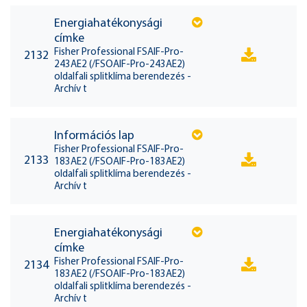
Energiahatékonysági
címke
Fisher Professional FSAIF-Pro-
2132
243AE2 (/FSOAIF-Pro-243AE2)
oldalfali splitklíma berendezés -
Archív t
Információs lap
Fisher Professional FSAIF-Pro-
2133
183AE2 (/FSOAIF-Pro-183AE2)
oldalfali splitklíma berendezés -
Archív t
Energiahatékonysági
címke
Fisher Professional FSAIF-Pro-
2134
183AE2 (/FSOAIF-Pro-183AE2)
oldalfali splitklíma berendezés -
Archív t