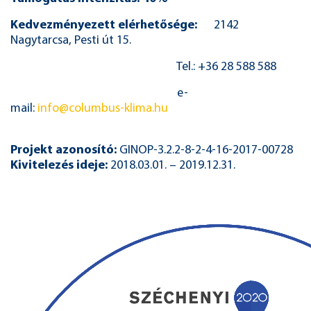
Kedvezményezett elérhetősége:
2142
Nagytarcsa, Pesti út 15.
Tel.: +36 28 588 588
e-
mail:
info@columbus-klima.hu
Projekt azonosító:
GINOP-3.2.2-8-2-4-16-2017-00728
Kivitelezés ideje:
2018.03.01. – 2019.12.31.