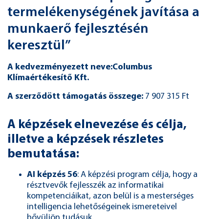
termelékenységének javítása a
munkaerő fejlesztésén
keresztül”
A kedvezményezett neve:
Columbus
Klímaértékesítő Kft.
A szerződött támogatás összege:
7 907 315 Ft
A képzések elnevezése és célja,
illetve a képzések részletes
bemutatása:
AI képzés 56
: A képzési program célja, hogy a
résztvevők fejlesszék az informatikai
kompetenciáikat, azon belül is a mesterséges
intelligencia lehetőségeinek ismereteivel
bővüljön tudásuk.