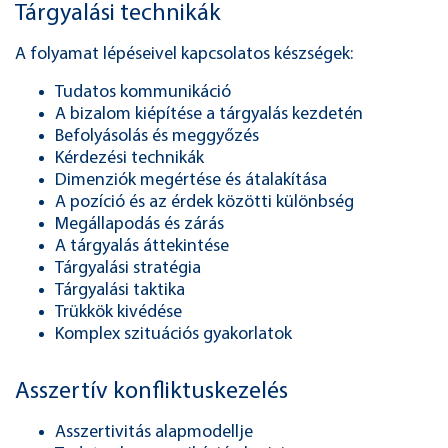
Tárgyalási technikák
A folyamat lépéseivel kapcsolatos készségek:
Tudatos kommunikáció
A bizalom kiépítése a tárgyalás kezdetén
Befolyásolás és meggyőzés
Kérdezési technikák
Dimenziók megértése és átalakítása
A pozíció és az érdek közötti különbség
Megállapodás és zárás
A tárgyalás áttekintése
Tárgyalási stratégia
Tárgyalási taktika
Trükkök kivédése
Komplex szituációs gyakorlatok
Asszertív konfliktuskezelés
Asszertivitás alapmodellje