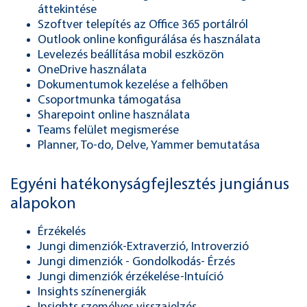
áttekintése
Szoftver telepítés az Office 365 portálról
Outlook online konfigurálása és használata
Levelezés beállítása mobil eszközön
OneDrive használata
Dokumentumok kezelése a felhőben
Csoportmunka támogatása
Sharepoint online használata
Teams felület megismerése
Planner, To-do, Delve, Yammer bemutatása
Egyéni hatékonyságfejlesztés jungiánus
alapokon
Érzékelés
Jungi dimenziók-Extraverzió, Introverzió
Jungi dimenziók - Gondolkodás- Érzés
Jungi dimenziók érzékelése-Intuíció
Insights színenergiák