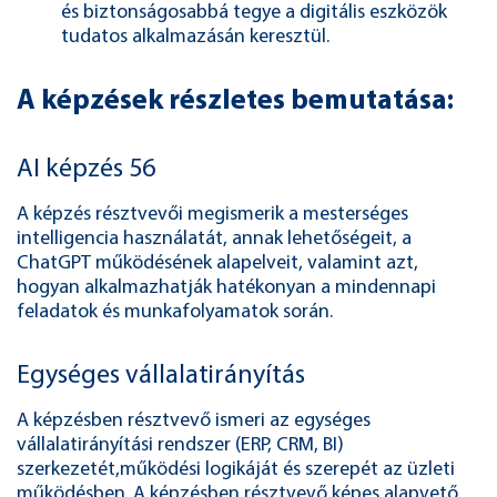
és biztonságosabbá tegye a digitális eszközök
tudatos alkalmazásán keresztül.
A képzések részletes bemutatása:
AI képzés 56
A képzés résztvevői megismerik a mesterséges
intelligencia használatát, annak lehetőségeit, a
ChatGPT működésének alapelveit, valamint azt,
hogyan alkalmazhatják hatékonyan a mindennapi
feladatok és munkafolyamatok során.
Egységes vállalatirányítás
A képzésben résztvevő ismeri az egységes
vállalatirányítási rendszer (ERP, CRM, BI)
szerkezetét,működési logikáját és szerepét az üzleti
működésben. A képzésben résztvevő képes alapvető