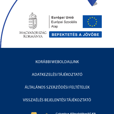
KORÁBBI WEBOLDALUNK
ADATKEZELÉSI TÁJÉKOZTATÓ
ÁLTALÁNOS SZERZŐDÉSI FELTÉTELEK
VISSZAÉLÉS BEJELENTÉSI TÁJÉKOZTATÓ