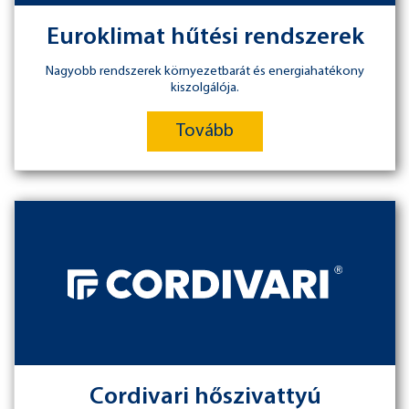
Euroklimat hűtési rendszerek
Nagyobb rendszerek környezetbarát és energiahatékony
kiszolgálója.
Tovább
Cordivari hőszivattyú