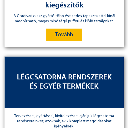
kiegészítők
A Cordivari olasz gyártó több évtizedes tapasztalattal kínál
megbízható, magas minőségű puffer- és HMV tartályokat.
Tovább
LÉGCSATORNA RENDSZEREK
ÉS EGYÉB TERMÉKEK
Tervezéssel, gyártással, kivitelezéssel ajánljuk légcsatorna
rendszereinket, azoknak, akik komplett megoldásokat
igényelnek.