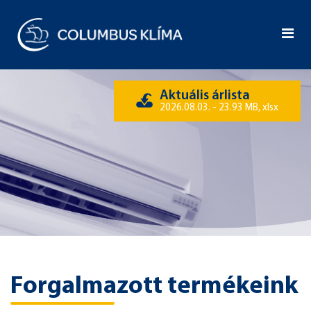
Aktuális árlista
2026.08.03. - 23.93 MB, xlsx
Forgalmazott termékeink