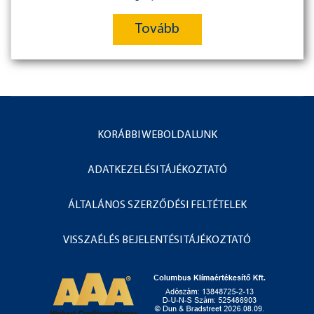
Tovább
KORÁBBI WEBOLDALUNK
ADATKEZELÉSI TÁJÉKOZTATÓ
ÁLTALÁNOS SZERZŐDÉSI FELTÉTELEK
VISSZAÉLÉS BEJELENTÉSI TÁJÉKOZTATÓ