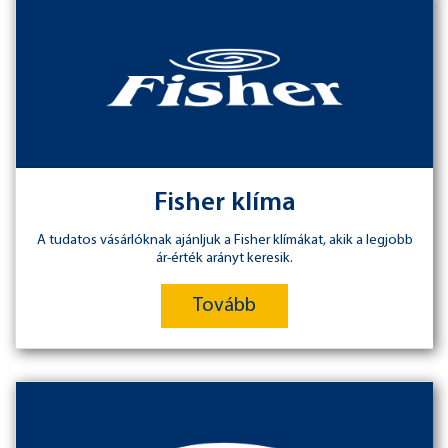
Fisher klíma
A tudatos vásárlóknak ajánljuk a Fisher klímákat, akik a legjobb
ár-érték arányt keresik.
Tovább