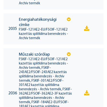
Archív termék
Energiahatékonysági
címke
2035
FSKIF-121AE2-EU/FSOIF-121AE2
kazettás splitklíma berendezés -
Archív termék
Műszaki szórólap
FSKIF-121AE2-EU/FSOIF-121AE2
kazettás splitklíma berendezés -
Archív termék, FSKIF-
243AE2/FSOIF-243AE2 kazettás
splitklíma berendezés - Archív
termék, FSKIF-301AE2/FSOIF-
301AE2 kazettás splitklíma
berendezés - Archív termék, FSKIF-
2036
362AE2/FSOIF-362AE2-3F kazettás
splitklíma berendezés - Archív
termék, FSKIF-184AE2-EU/FSOIF-
183AE2 kazettás splitklíma