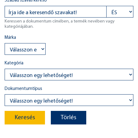
Szabad szavas kereső
Keressen a dokumentum címében, a termék nevében vagy
kategóriájában.
Márka
Kategória
Dokumentumtípus
Keresés
Törlés