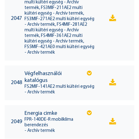
multi kültéri egység - Archív
termék, FS3MIF-211AE2 multi
kültéri egység - Archív termék,
2047
FS3MIF-271AE2 multi kültéri egység
- Archív termék, FS4MIF-281AE2
multi kültéri egység - Archív
termék, FS4MIF-361AE2 multi
kültéri egység - Archív termék,
FS5MIF-421AE0 multi kültéri egység
- Archív termék
Végfelhasználói
katalógus
2048
FS2MIF-141AE2 multi kültéri egység
- Archív termék
Energia cimke
FPR-140DE-R mobilklíma
2049
berendezés
- Archív termék