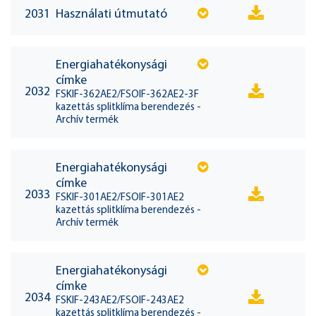
2031
Használati útmutató
Energiahatékonysági
címke
2032
FSKIF-362AE2/FSOIF-362AE2-3F
kazettás splitklíma berendezés -
Archív termék
Energiahatékonysági
címke
2033
FSKIF-301AE2/FSOIF-301AE2
kazettás splitklíma berendezés -
Archív termék
Energiahatékonysági
címke
2034
FSKIF-243AE2/FSOIF-243AE2
kazettás splitklíma berendezés -