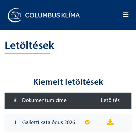
Letöltések
Kiemelt letöltések
#
Dokumentum címe
Letöltés
1
Galletti katalógus 2026