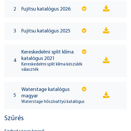
2
Fujitsu katalógus 2026
3
Fujitsu katalógus 2025
Kereskedelmi split klíma
katalógus 2021
4
Kereskedelmi split klíma készülék
választék
Waterstage katalógus
5
magyar
Waterstage hőszívattyú katalógus
Szűrés